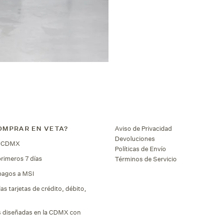
OMPRAR EN VETA?
Aviso de Privacidad
Devoluciones
n CDMX
Políticas de Envío
primeros 7 días
Términos de Servicio
pagos a MSI
as tarjetas de crédito, débito,
as diseñadas en la CDMX con