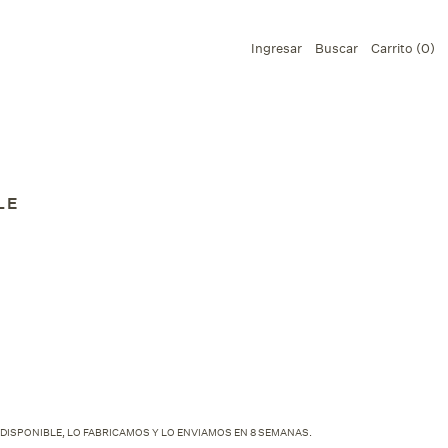
Ingresar
Buscar
Carrito (
0
)
LE
DISPONIBLE, LO FABRICAMOS Y LO ENVIAMOS EN 8 SEMANAS.