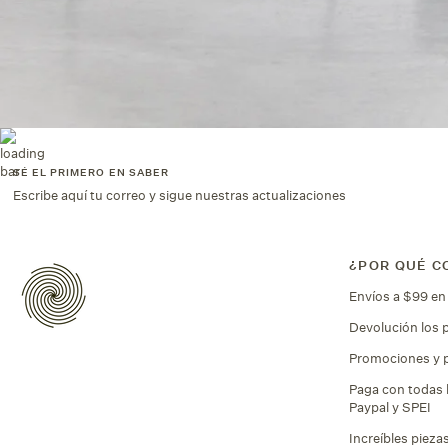
SÉ EL PRIMERO EN SABER
Escribe aquí tu correo y sigue nuestras actualizaciones
¿POR QUÉ C
Envíos a $99 e
Devolución los 
Promociones y 
Paga con todas l
Paypal y SPEI
Increíbles piez