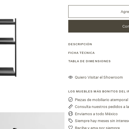
Agre
Com
DESCRIPCIÓN
FICHA TÉCNICA
TABLA DE DIMENSIONES
Quiero Visitar el Showroom
LOS MUEBLES MÁS BONITOS DEL 
Piezas de mobiliario atemporal
Consulta nuestros pedidos a l
Enviamos a todo México
Siempre hay meses sin interes
Recibe y ama por siempre