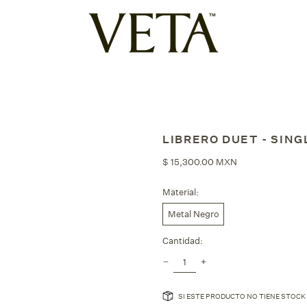
LIBRERO DUET - SING
Precio
$ 15,300.00 MXN
habitual
Material:
Metal Negro
Cantidad:
SI ESTE PRODUCTO NO TIENE STOCK 