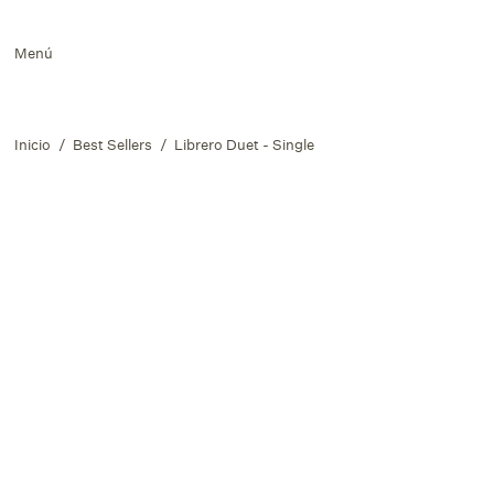
Menú
Inicio
/
Best Sellers
/
Librero Duet - Single